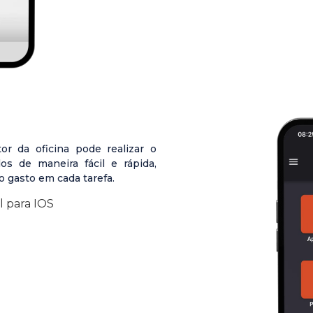
r da oficina pode realizar o
s de maneira fácil e rápida,
 gasto em cada tarefa.
l para IOS