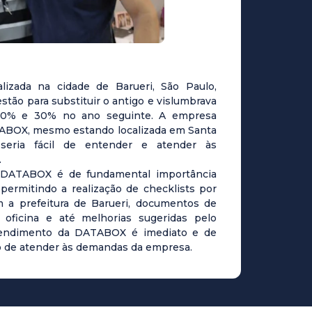
alizada na cidade de Barueri, São Paulo,
tão para substituir o antigo e vislumbrava
20% e 30% no ano seguinte. A empresa
ABOX, mesmo estando localizada em Santa
 seria fácil de entender e atender às
.
 DATABOX é de fundamental importância
 permitindo a realização de checklists por
om a prefeitura de Barueri, documentos de
 oficina e até melhorias sugeridas pelo
atendimento da DATABOX é imediato e de
o de atender às demandas da empresa.