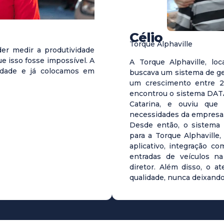
Célio
Torque Alphaville
er medir a produtividade
ue isso fosse impossível. A
A Torque Alphaville, loc
idade e já colocamos em
buscava um sistema de ges
um crescimento entre 
encontrou o sistema DAT
Catarina, e ouviu que
necessidades da empresa
Desde então, o sistema
para a Torque Alphaville,
aplicativo, integração c
entradas de veículos na
diretor. Além disso, o 
qualidade, nunca deixand