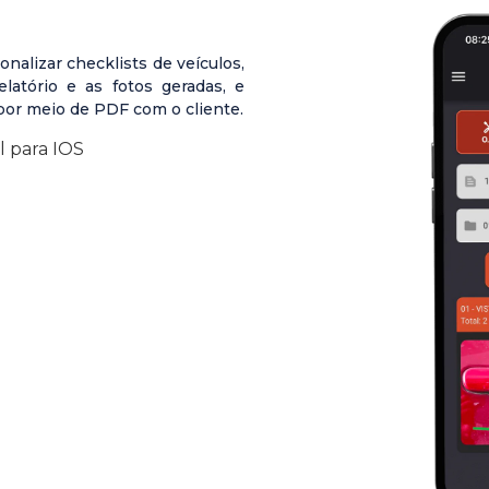
onalizar checklists de veículos,
latório e as fotos geradas, e
or meio de PDF com o cliente.
l para IOS