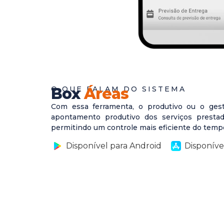
O QUE FALAM DO SISTEMA
Box
Áreas
Com essa ferramenta, o produtivo ou o gesto
apontamento produtivo dos serviços prestado
permitindo um controle mais eficiente do tempo
Disponível para Android
Disponíve