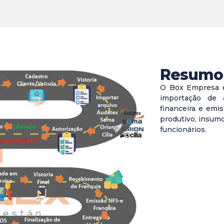
Resumo
O Box Empresa é
importação de a
financeira e emis
produtivo, insum
funcionários.