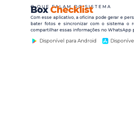
O QUE FALAM DO SISTEMA
Box
Checklist
Com esse aplicativo, a oficina pode gerar e pers
bater fotos e sincronizar com o sistema o re
compartilhar essas informações no WhatsApp p
Disponível para Android
Disponíve