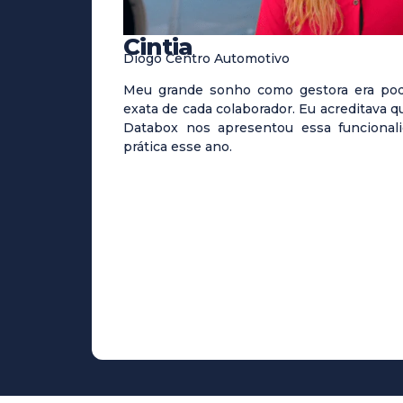
Cintia
Diogo Centro Automotivo
Meu grande sonho como gestora era pod
exata de cada colaborador. Eu acreditava q
Databox nos apresentou essa funcional
prática esse ano.