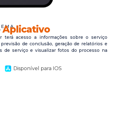
TEMA
–
Aplicativo
or terá acesso a informações sobre o serviço
, previsão de conclusão, geração de relatórios e
 de serviço e visualizar fotos do processo na
Disponível para IOS