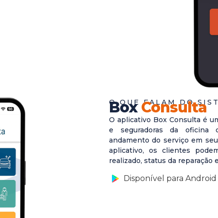
O QUE FALAM DO SIS
Box
Consulta
O aplicativo Box Consulta é u
e seguradoras da oficina
andamento do serviço em seus
aplicativo, os clientes pod
realizado, status da reparação 
Disponível para Android