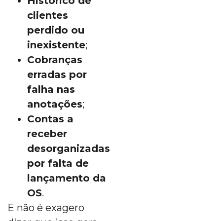
Histórico de
clientes
perdido ou
inexistente
;
Cobranças
erradas por
falha nas
anotações
;
Contas a
receber
desorganizadas
por falta de
lançamento da
OS
.
E não é exagero