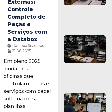
Externas:
Controle
Completo de
Peças e
Serviços com
a Databox
Databox Sistemas
21 08 2025
Em pleno 2025,
ainda existem
oficinas que
controlam peças e
serviços com papel
solto na mesa,
planilhas