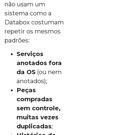
não usam um
sistema como a
Databox costumam
repetir os mesmos
padrões:
Serviços
anotados fora
da OS
(ou nem
anotados);
Peças
compradas
sem controle,
muitas vezes
duplicadas
;