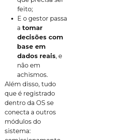
feito;
E o gestor passa
a
tomar
decisões com
base em
dados reais
, e
não em
achismos.
Além disso, tudo
que é registrado
dentro da OS se
conecta a outros
módulos do
sistema: