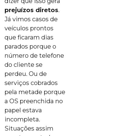
dizer que isso gera
prejuízos diretos
.
Já vimos casos de
veículos prontos
que ficaram dias
parados porque o
número de telefone
do cliente se
perdeu. Ou de
serviços cobrados
pela metade porque
a OS preenchida no
papel estava
incompleta.
Situações assim