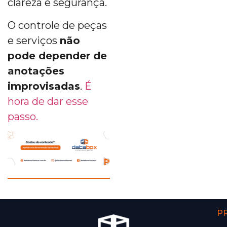
clareza e segurança.
O controle de peças
e serviços
não
pode depender de
anotações
improvisadas
.
É
hora de dar esse
passo.
P