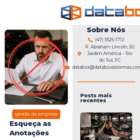
Sobre Nós
(47) 3525-1712
R. Abraham Lincoln, 50
Jardim América - Rio
do Sul, SC
databox@databoxsistemas.com
Posts mais
recentes
gestão de empresa
Esqueça as
Anotações