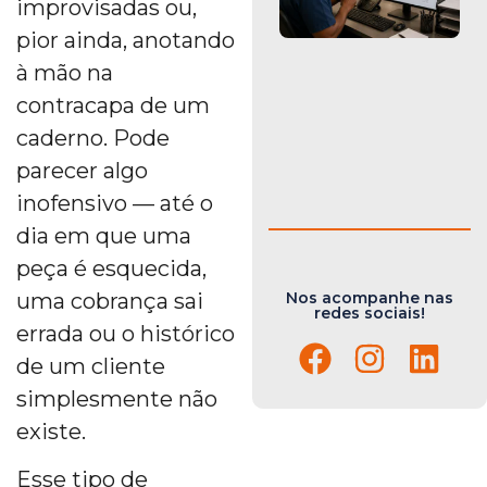
improvisadas ou,
pior ainda, anotando
à mão na
contracapa de um
caderno. Pode
parecer algo
inofensivo — até o
dia em que uma
peça é esquecida,
Nos acompanhe nas
uma cobrança sai
redes sociais!
errada ou o histórico
de um cliente
simplesmente não
existe.
Esse tipo de