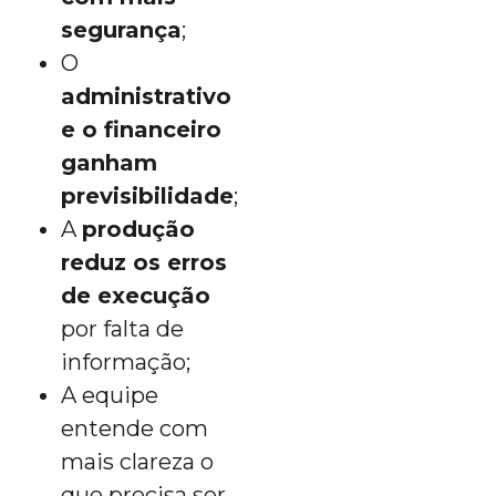
segurança
;
O
administrativo
e o financeiro
ganham
previsibilidade
;
A
produção
reduz os erros
de execução
por falta de
informação;
A equipe
entende com
mais clareza o
que precisa ser