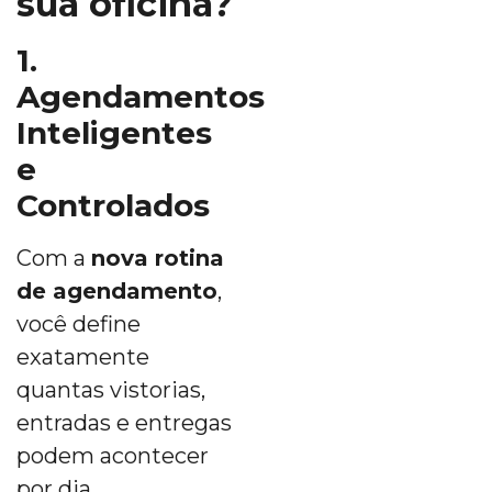
sua oficina?
1.
Agendamentos
Inteligentes
e
Controlados
Com a
nova rotina
de agendamento
,
você define
exatamente
quantas vistorias,
entradas e entregas
podem acontecer
por dia.