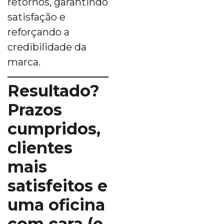
retornos, garantindo
satisfação e
reforçando a
credibilidade da
marca.
Resultado?
Prazos
cumpridos,
clientes
mais
satisfeitos e
uma oficina
com cara (e