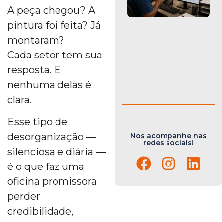
A peça chegou? A
pintura foi feita? Já
montaram?
Cada setor tem sua
resposta. E
nenhuma delas é
clara.
Esse tipo de
desorganização —
Nos acompanhe nas
redes sociais!
silenciosa e diária —
é o que faz uma
oficina promissora
perder
credibilidade,