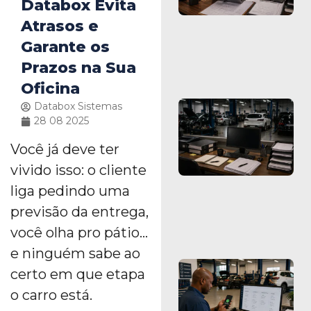
Databox Evita
Atrasos e
Garante os
Prazos na Sua
Oficina
Databox Sistemas
28 08 2025
Você já deve ter
vivido isso: o cliente
liga pedindo uma
previsão da entrega,
você olha pro pátio…
e ninguém sabe ao
certo em que etapa
o carro está.