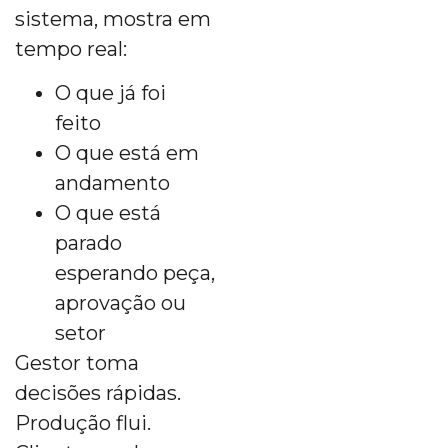
sistema, mostra em
tempo real:
O que já foi
feito
O que está em
andamento
O que está
parado
esperando peça,
aprovação ou
setor
Gestor toma
decisões rápidas.
Produção flui.