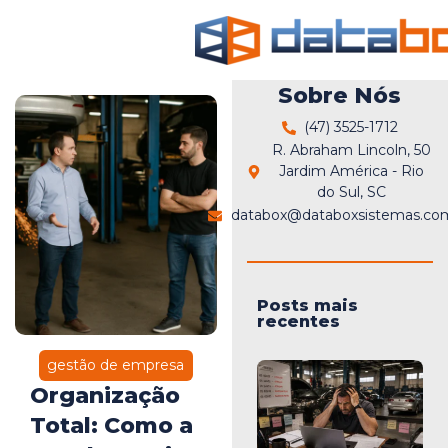
Sobre Nós
(47) 3525-1712
R. Abraham Lincoln, 50
Jardim América - Rio
do Sul, SC
databox@databoxsistemas.com
Posts mais
recentes
gestão de empresa
Organização
Total: Como a