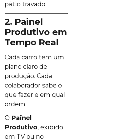
pátio travado.
2. Painel
Produtivo em
Tempo Real
Cada carro tem um
plano claro de
produção. Cada
colaborador sabe o
que fazer e em qual
ordem.
O
Painel
Produtivo
, exibido
em TV ou no