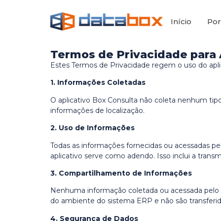
Início
Por
Termos de Privacidade para 
Estes Termos de Privacidade regem o uso do apli
1. Informações Coletadas
O aplicativo Box Consulta não coleta nenhum tipo 
informações de localização.
2. Uso de Informações
Todas as informações fornecidas ou acessadas pelo
aplicativo serve como adendo. Isso inclui a trans
3. Compartilhamento de Informações
Nenhuma informação coletada ou acessada pelo a
do ambiente do sistema ERP e não são transferid
4. Segurança de Dados