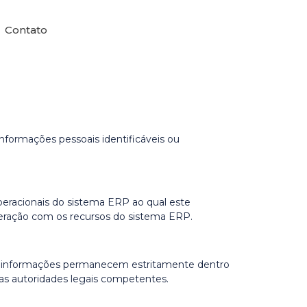
Contato
informações pessoais identificáveis ou
operacionais do sistema ERP ao qual este
nteração com os recursos do sistema ERP.
as informações permanecem estritamente dentro
las autoridades legais competentes.