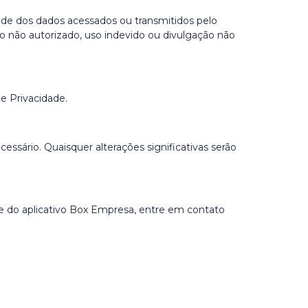
ade dos dados acessados ou transmitidos pelo
so não autorizado, uso indevido ou divulgação não
de Privacidade.
ssário. Quaisquer alterações significativas serão
de do aplicativo Box Empresa, entre em contato