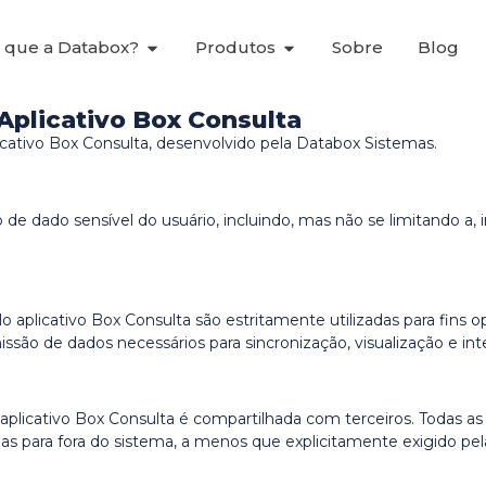
 que a Databox?
Produtos
Sobre
Blog
Aplicativo Box Consulta
cativo Box Consulta, desenvolvido pela Databox Sistemas.
de dado sensível do usuário, incluindo, mas não se limitando a, 
 aplicativo Box Consulta são estritamente utilizadas para fins 
missão de dados necessários para sincronização, visualização e i
plicativo Box Consulta é compartilhada com terceiros. Todas 
as para fora do sistema, a menos que explicitamente exigido pe