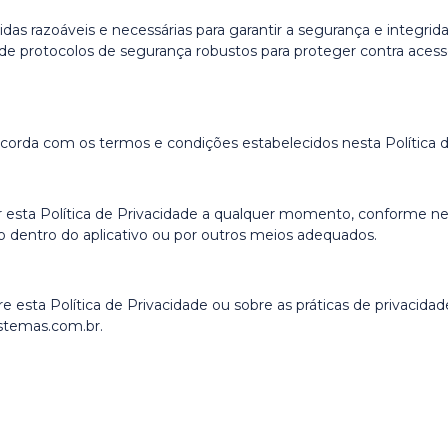
 razoáveis e necessárias para garantir a segurança e integrid
o de protocolos de segurança robustos para proteger contra aces
concorda com os termos e condições estabelecidos nesta Política 
r esta Política de Privacidade a qualquer momento, conforme nece
o dentro do aplicativo ou por outros meios adequados.
 esta Política de Privacidade ou sobre as práticas de privacida
stemas.com.br.