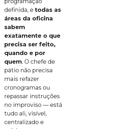
programação
definida, e
todas as
áreas da oficina
sabem
exatamente o que
precisa ser feito,
quando e por
quem
. O chefe de
pátio não precisa
mais refazer
cronogramas ou
repassar instruções
no improviso — está
tudo ali, visível,
centralizado e