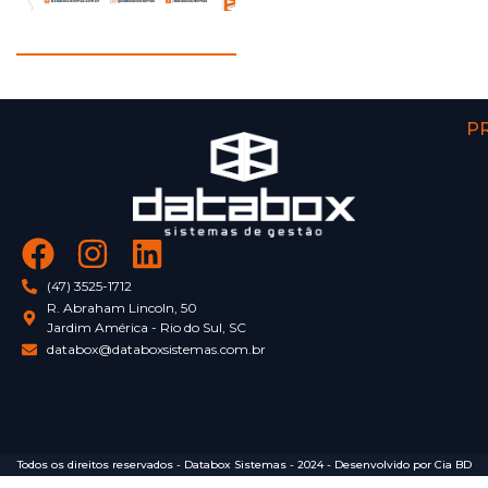
P
(47) 3525-1712
R. Abraham Lincoln, 50
Jardim América - Rio do Sul, SC
databox@databoxsistemas.com.br
Todos os direitos reservados - Databox Sistemas - 2024 - Desenvolvido por Cia BD