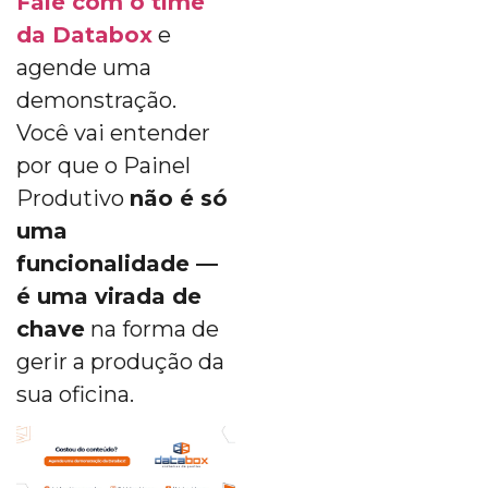
Fale com o time
da Databox
e
agende uma
demonstração.
Você vai entender
por que o Painel
Produtivo
não é só
uma
funcionalidade —
é uma virada de
chave
na forma de
gerir a produção da
sua oficina.