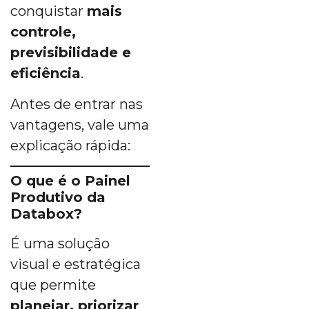
conquistar
mais
controle,
previsibilidade e
eficiência
.
Antes de entrar nas
vantagens, vale uma
explicação rápida:
O que é o Painel
Produtivo da
Databox?
É uma solução
visual e estratégica
que permite
planejar, priorizar