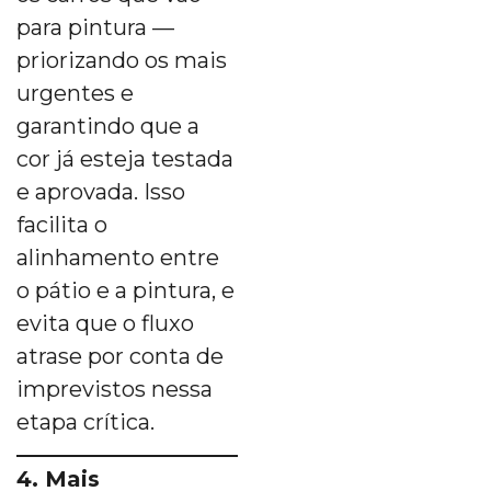
para pintura —
priorizando os mais
urgentes e
garantindo que a
cor já esteja testada
e aprovada. Isso
facilita o
alinhamento entre
o pátio e a pintura, e
evita que o fluxo
atrase por conta de
imprevistos nessa
etapa crítica.
4. Mais