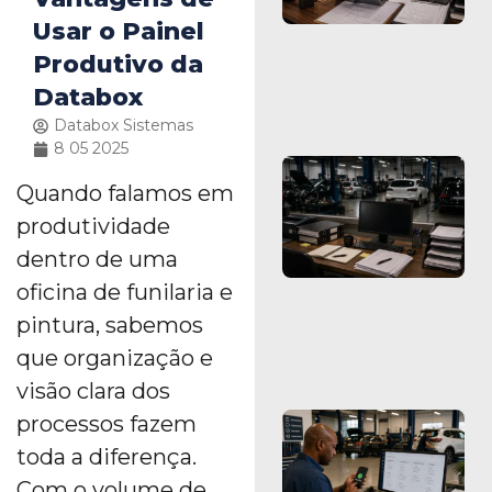
Usar o Painel
Produtivo da
Databox
Databox Sistemas
8 05 2025
Quando falamos em
produtividade
dentro de uma
oficina de funilaria e
pintura, sabemos
que organização e
visão clara dos
processos fazem
toda a diferença.
Com o volume de