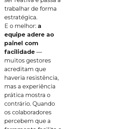
ser reativa e passa a
trabalhar de forma
estratégica.
E o melhor:
a
equipe adere ao
painel com
facilidade
—
muitos gestores
acreditam que
haveria resistência,
mas a experiência
prática mostra o
contrário. Quando
os colaboradores
percebem que a