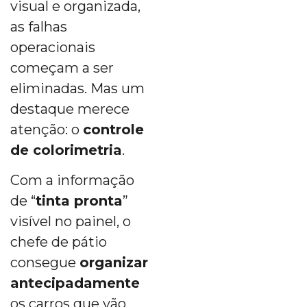
visual e organizada,
as falhas
operacionais
começam a ser
eliminadas. Mas um
destaque merece
atenção: o
controle
de colorimetria
.
Com a informação
de “
tinta pronta
”
visível no painel, o
chefe de pátio
consegue
organizar
antecipadamente
os carros que vão