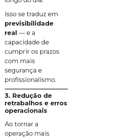
longo do dia.
Isso se traduz em
previsibilidade
real
— e a
capacidade de
cumprir os prazos
com mais
segurança e
profissionalismo.
3. Redução de
retrabalhos e erros
operacionais
Ao tornar a
operação mais