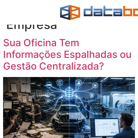
Categoria:
Box
Empresa
Sua Oficina Tem
Informações Espalhadas ou
Gestão Centralizada?