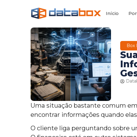
Início
Por
Box 
Sua
Inf
Ges
Data
Uma situação bastante comum em ofi
encontrar informações quando elas 
O cliente liga perguntando sobre um