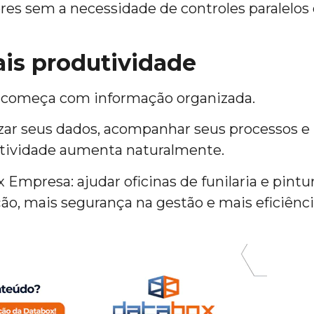
res sem a necessidade de controles paralelos
ais produtividade
te começa com informação organizada.
izar seus dados, acompanhar seus processos e
dutividade aumenta naturalmente.
Empresa: ajudar oficinas de funilaria e pintur
ão, mais segurança na gestão e mais eficiênc