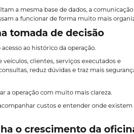
ultam a mesma base de dados, a comunicação
assam a funcionar de forma muito mais organi
na tomada de decisão
 acesso ao histórico da operação.
 veículos, clientes, serviços executados e
consultas, reduz dúvidas e traz mais seguranç
gar a operação com muito mais clareza.
os, acompanhar custos e entender onde existem
a o crescimento da oficin