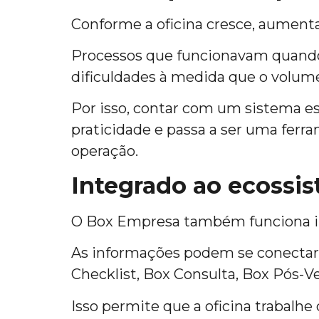
Conforme a oficina cresce, aument
Processos que funcionavam quand
dificuldades à medida que o volum
Por isso, contar com um sistema e
praticidade e passa a ser uma ferr
operação.
Integrado ao ecossi
O Box Empresa também funciona in
As informações podem se conectar a
Checklist, Box Consulta, Box Pós-V
Isso permite que a oficina trabal