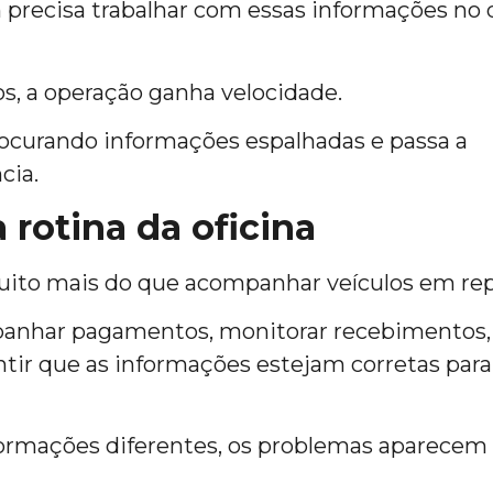
 precisa trabalhar com essas informações no d
s, a operação ganha velocidade.
ocurando informações espalhadas e passa a
cia.
 rotina da oficina
uito mais do que acompanhar veículos em rep
mpanhar pagamentos, monitorar recebimentos,
ntir que as informações estejam corretas para
formações diferentes, os problemas aparecem