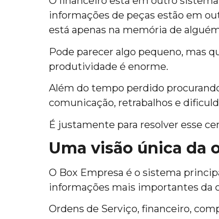
O financeiro está em outro sistema
informações de peças estão em out
está apenas na memória de alguém
Pode parecer algo pequeno, mas qu
produtividade é enorme.
Além do tempo perdido procurando 
comunicação, retrabalhos e dificu
É justamente para resolver esse ce
Uma visão única da 
O Box Empresa é o sistema principal
informações mais importantes da 
Ordens de Serviço, financeiro, comp