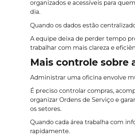
organizados e acessíveis para quem
dia.
Quando os dados estão centralizado
A equipe deixa de perder tempo pr
trabalhar com mais clareza e eficiên
Mais controle sobre a
Administrar uma oficina envolve m
É preciso controlar compras, aco
organizar Ordens de Serviço e gara
os setores.
Quando cada área trabalha com in
rapidamente.