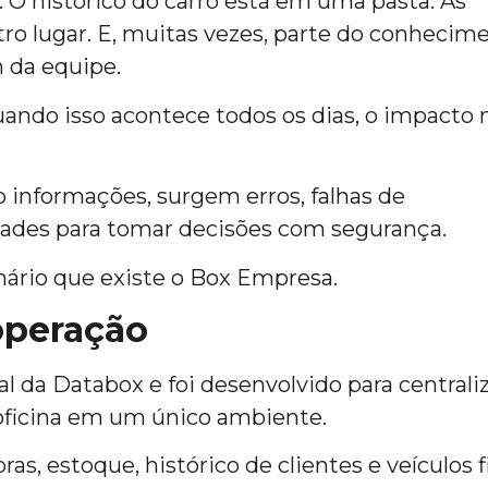
. O histórico do carro está em uma pasta. As
ro lugar. E, muitas vezes, parte do conhecim
 da equipe.
ando isso acontece todos os dias, o impacto 
informações, surgem erros, falhas de
ldades para tomar decisões com segurança.
nário que existe o Box Empresa.
operação
 da Databox e foi desenvolvido para centraliz
oficina em um único ambiente.
ras, estoque, histórico de clientes e veículos 