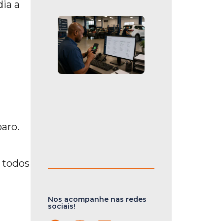
ia a
aro.
 todos
Nos acompanhe nas redes
sociais!