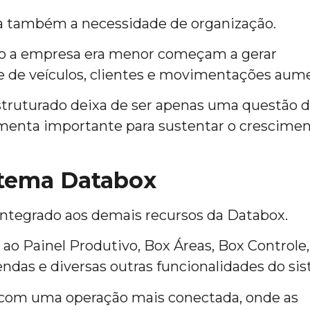
a também a necessidade de organização.
o a empresa era menor começam a gerar
e de veículos, clientes e movimentações aum
struturado deixa de ser apenas uma questão 
amenta importante para sustentar o crescime
stema Databox
tegrado aos demais recursos da Databox.
o Painel Produtivo, Box Áreas, Box Controle
endas e diversas outras funcionalidades do si
he com uma operação mais conectada, onde as