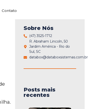
Contato
Sobre Nós
(47) 3525-1712
R. Abraham Lincoln, 50
Jardim América - Rio do
Sul, SC
databox@databoxsistemas.com.br
de
Posts mais
recentes
ilha.