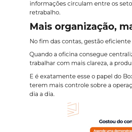
informações circulam entre os seto
retrabalho.
Mais organização, m
No fim das contas, gestão eficien
Quando a oficina consegue central
trabalhar com mais clareza, a pro
E é exatamente esse o papel do Box 
terem mais controle sobre a operaç
dia a dia.