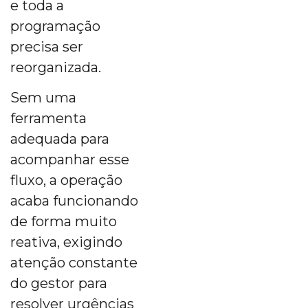
e toda a
programação
precisa ser
reorganizada.
Sem uma
ferramenta
adequada para
acompanhar esse
fluxo, a operação
acaba funcionando
de forma muito
reativa, exigindo
atenção constante
do gestor para
resolver urgências