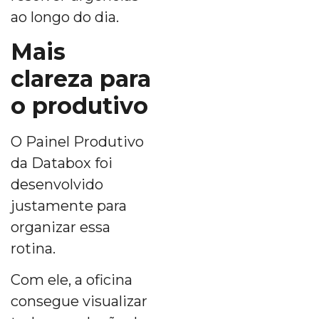
ao longo do dia.
Mais
clareza para
o produtivo
O Painel Produtivo
da Databox foi
desenvolvido
justamente para
organizar essa
rotina.
Com ele, a oficina
consegue visualizar