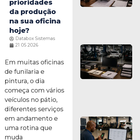
prioridades
da produção
na sua oficina
hoje?
Databox Sistemas
21 05 2026
Em muitas oficinas
de funilaria e
pintura, o dia
começa com vários
veículos no pátio,
diferentes serviços
em andamento e
uma rotina que
muda