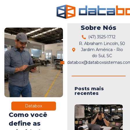
Sobre Nós
(47) 3525-1712
R. Abraham Lincoln, 50
Jardim América - Rio
do Sul, SC
databox@databoxsistemas.com
Posts mais
recentes
Databox
Como você
define as