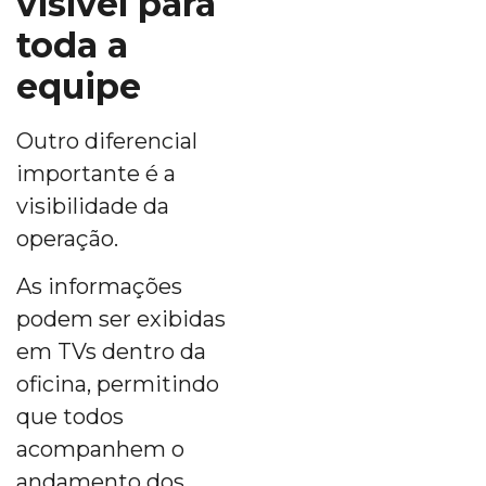
visível para
toda a
equipe
Outro diferencial
importante é a
visibilidade da
operação.
As informações
podem ser exibidas
em TVs dentro da
oficina, permitindo
que todos
acompanhem o
andamento dos