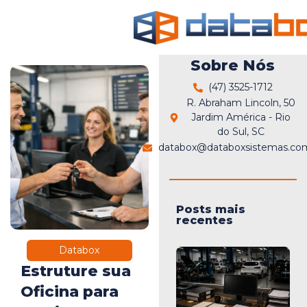
Sobre Nós
(47) 3525-1712
R. Abraham Lincoln, 50
Jardim América - Rio
do Sul, SC
databox@databoxsistemas.com
Posts mais
recentes
Databox
Estruture sua
Oficina para