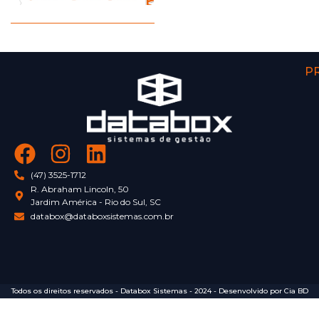
P
(47) 3525-1712
R. Abraham Lincoln, 50
Jardim América - Rio do Sul, SC
databox@databoxsistemas.com.br
Todos os direitos reservados - Databox Sistemas - 2024 - Desenvolvido por Cia BD