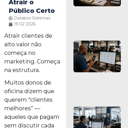
Atrair o
Público Certo
Databox Sistemas
19 02 2026
Atrair clientes de
alto valor não
começa no
marketing. Começa
na estrutura.
Muitos donos de
oficina dizem que
querem “clientes
melhores” —
aqueles que pagam
sem discutir cada